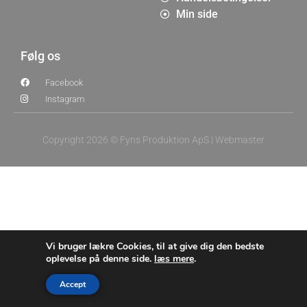
Min side
Følg os
Facebook
Instagram
Copyright 2026 © Fyns Produktion ApS |
Webmaster
Vi bruger lækre Cookies, til at give dig den bedste
oplevelse på denne side.
læs mere
.
Accept