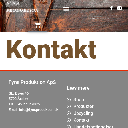
FYNS
PRODUKTION
Kontakt
Fyns Produktion ApS
Læs mere
GL. Byvej 46
5792 Årslev
Shop
Tlf.:
+45 2712 9025
Produkter
Email:
info@fynsproduktion.dk
Upcycling
Kontakt
Handelsbetingelser